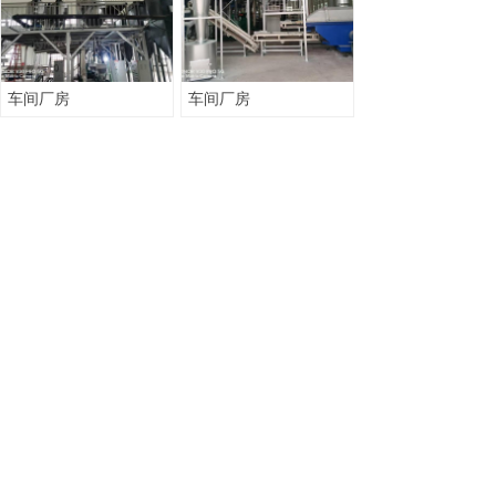
车间厂房
车间厂房
了解更多
绵阳市均益农业科技开发有限公司
联系人：范先生
联系电话：18990116571 0816-
8215028
地址：四川省绵阳市梓潼县经济开发区
金牛路南段409号