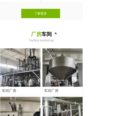
上一页
了解更多
1
/
6
下一页
厂房
车间
◥
Factory workshop
车间厂房
车间厂房